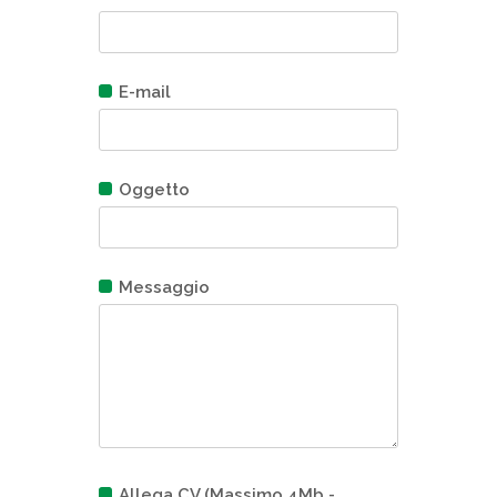
E-mail
Oggetto
Messaggio
Allega CV (Massimo 4Mb -