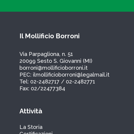
Il Mollificio Borroni
Via Parpagliona, n. 51
20099 Sesto S. Giovanni (MI)
borroni@mollificioborroni.it
PEC: ilmollificioborroni@legalmail.it
Tel: 02-2482717 / 02-2482771
Fax: 02/22477384
Attività
La Storia
Certificazioni