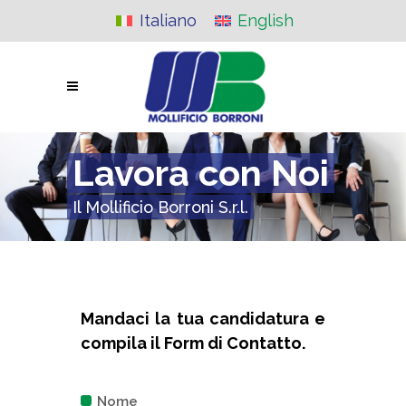
Italiano
English
Lavora con Noi
Il Mollificio Borroni S.r.l.
Mandaci la tua candidatura e
compila il Form di Contatto.
Nome