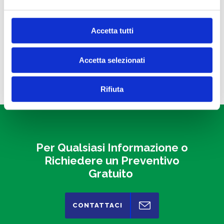
Molle a Trazione
visione di tutti i trattamenti che vengono svolti sul nostro
Particolari in Nastro
sito.
Particolari Sagomati
Accetta tutti
Fascette
Molle ad Anelli
Accetta selezionati
Rifiuta
Per Qualsiasi Informazione o
Richiedere un Preventivo
Gratuito
CONTATTACI